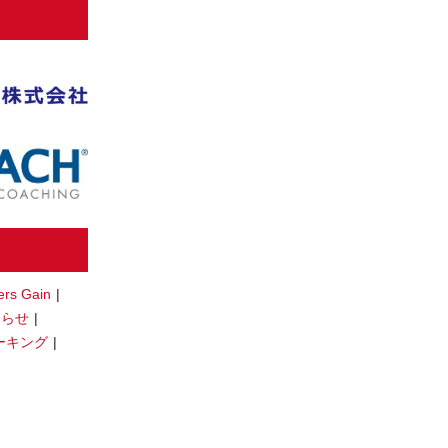
ers Gain
知らせ
ーキング