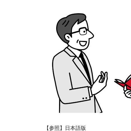
ヤ
ー
【参照】日本語版