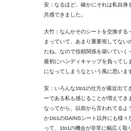
安：なるほど。確かにそれは私自身
共感できました。
大竹：なんかそのシートを交換する
まっていて、あまり重要視してない
たね。なので信頼関係を築いていく
最初にハンディキャップを負ってし
になってしまうなという風に思いま
安：いろんな1to1の仕方が最近出
ーである私も感じることが増えてき
なってから、以前から言われてるよ
か1to1のGAINSシート以外にも
って、1to1の機会が非常に幅広く