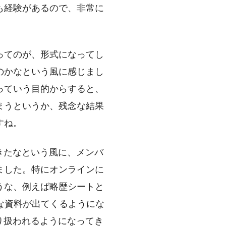
も経験があるので、非常に
ってのが、形式になってし
のかなという風に感じまし
っていう目的からすると、
まうというか、残念な結果
すね。
てきたなという風に、メンバ
ました。特にオンラインに
うな、例えば略歴シートと
様々な資料が出てくるようにな
取り扱われるようになってき