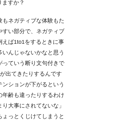
りますか？
験もネガティブな体験もた
やすい部分で、ネガティブ
えば1to1をするときに事
多いんじゃないかなと思う
がっていう断り文句付きで
トが出てきたりするんです
テンションが下がるという
の年齢も違ったりするわけ
まり大事にされてないな」
ちょっとくじけてしまうと