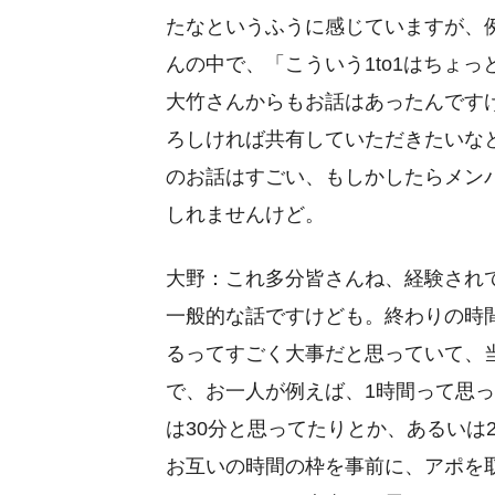
たなというふうに感じていますが、
んの中で、「こういう1to1はちょ
大竹さんからもお話はあったんです
ろしければ共有していただきたいな
のお話はすごい、もしかしたらメン
しれませんけど。
大野：これ多分皆さんね、経験され
一般的な話ですけども。終わりの時
るってすごく大事だと思っていて、
で、お一人が例えば、1時間って思
は30分と思ってたりとか、あるいは
お互いの時間の枠を事前に、アポを