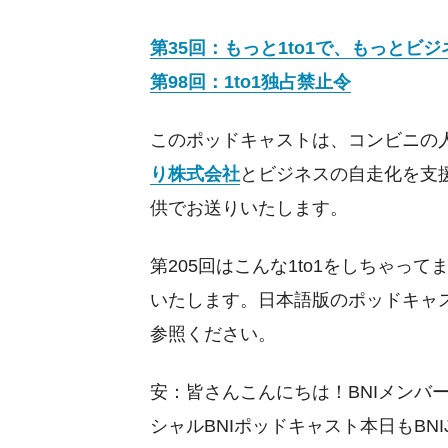
第35回：もっと1to1で、もっとビジ
第98回：1to1独占禁止令
このポッドキャストは、コンビニの
り株式会社
とビジネスの自走化を支
供でお送りいたします。
第205回はこんな1to1をしちゃっ
いたします。日本語版のポッドキャス
参照ください。
安：皆さんこんにちは！BNIメンバ
シャルBNIポッドキャスト本日もBNI