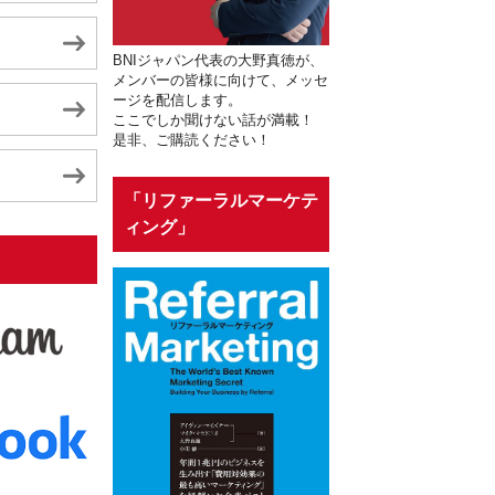
BNIジャパン代表の大野真徳が、
メンバーの皆様に向けて、メッセ
ージを配信します。
ここでしか聞けない話が満載！
是非、ご購読ください！
「リファーラルマーケテ
ィング」