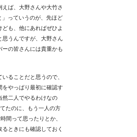
例えば、大野さんや大竹さ
っと」っていうのが、先ほど
けども、他にあればぜひよ
と思うんですが、大野さん
バーの皆さんには貴重かも
ていることだと思うので、
間をやっぱり最初に確認す
当然二人でやるわけなの
ってたのに、もう一人の方
2時間って思ったりとか、
取るときにも確認しておく