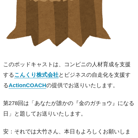
このポッドキャストは、コンビニの人材育成を支援
する
こんくり株式会社
とビジネスの自走化を支援す
る
ActionCOACH
の提供でお送りいたします。
第278回は「あなたが誰かの『金のガチョウ』になる
日」と題してお送りいたします。
安：それでは大竹さん、本日もよろしくお願いしま