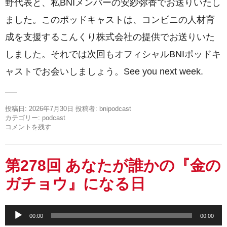
野代表と、私BNIメンバーの安紗弥香でお送りいたし
ました。このポッドキャストは、コンビニの人材育
成を支援するこんくり株式会社の提供でお送りいた
しました。それでは次回もオフィシャルBNIポッドキ
ャストでお会いしましょう。See you next week.
投稿日:
2026年7月30日
投稿者:
bnipodcast
カテゴリー:
podcast
コメントを残す
第278回 あなたが誰かの『金の
ガチョウ』になる日
音
00:00
00:00
声