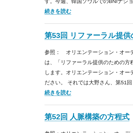
す。今週、韓国ソウルでのBNIナシ
第54回 時間の使い方の方
続きを読む
第53回 リファーラル提
参照： オリエンテーション・オーデ
は、「リファーラル提供のための方
します。オリエンテーション・オー
ださい。 それでは大野さん、第51回
第53回 リファーラル提
続きを読む
第52回 人脈構築の方程式