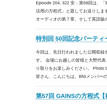
Episode 204, 322 安：第58回
活用の方程式」と題してお送りしま
オーディオの第７章、そして英語版
特別回 50回記念パーテ
今回は、先日行われました公開収録
す。 会場にお越しの皆様と大野代
り取りをお楽しみください。 Photo ta
皆さん、こんにちは。BNIメンバーの
第57回 GAINSの方程式