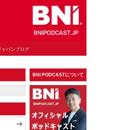
Iジャパンブログ
BNI PODCASTについて