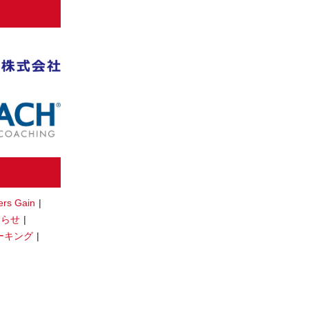
ers Gain
知らせ
ーキング