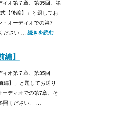
ィオ第７章、第35回、第
方程式【後編】」と題してお
ン・オーディオでの第7
第57回 GAINSの方程式【後編】
ください …
続きを読む
【前編】
ィオ第７章、第35回
【前編】」と題してお送り
オーディオでの第7章、そ
参照ください。 …
【前編】