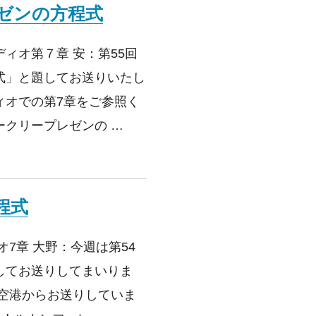
レゼンの方程式
ィオ第７章 安：第55回
式」と題してお送りいたし
ィオでの第7章をご参照く
クリープレゼンの …
レゼンの方程式
程式
7章 大野：今週は第54
してお送りしてまいりま
松空港からお送りしていま